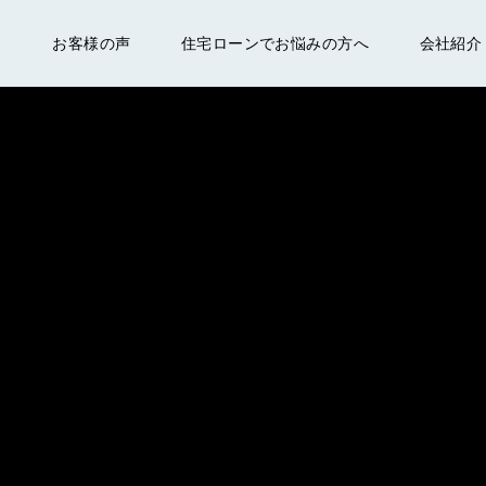
ム
お客様の声
住宅ローンでお悩みの方へ
会社紹