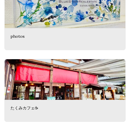
photos
たくみカフェ☕