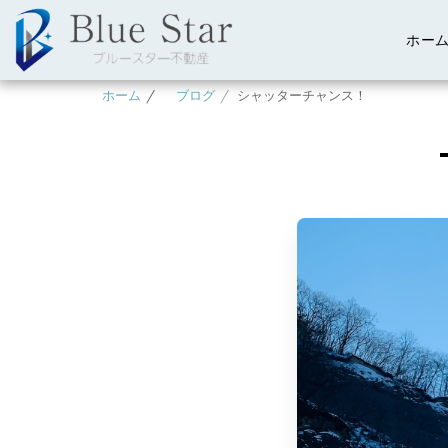
ホー
ホーム
ブログ
シャッターチャンス！