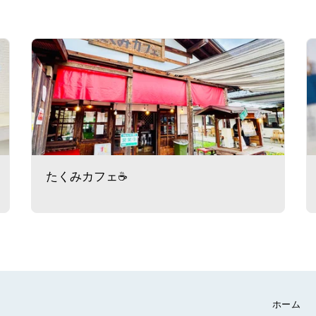
たくみカフェ☕
ホーム